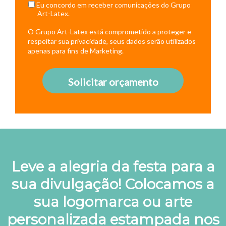
Eu concordo em receber comunicações do Grupo
Art-Latex.
O Grupo Art-Latex está comprometido a proteger e
respeitar sua privacidade, seus dados serão utilizados
apenas para fins de Marketing.
Solicitar orçamento
Leve a alegria da festa para a
sua divulgação! Colocamos a
sua logomarca ou arte
personalizada estampada nos