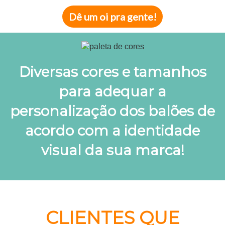
Dê um oi pra gente!
Diversas cores e tamanhos
para adequar a
personalização dos balões de
acordo com a identidade
visual da sua marca!
CLIENTES QUE