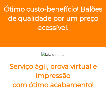
Ótimo custo-benefício! Balões
de qualidade por um preço
acessível.
Serviço ágil, prova virtual e
impressão
com ótimo acabamento!