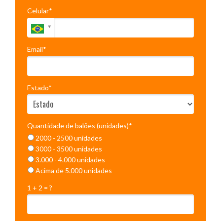
Celular*
Email*
Estado*
Quantidade de balões (unidades)*
2000 - 2500 unidades
3000 - 3500 unidades
3.000 - 4.000 unidades
Acima de 5.000 unidades
1 + 2 = ?