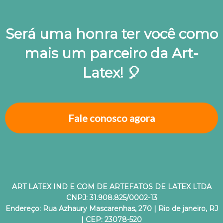
Será uma honra ter você como
mais um parceiro da Art-
Latex! 🎈
Fale conosco agora
ART LATEX IND E COM DE ARTEFATOS DE LATEX LTDA
CNPJ: 31.908.825/0002-13
Endereço: Rua Azhaury Mascarenhas, 270 | Rio de janeiro, RJ
| CEP: 23078-520